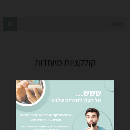
קולקציות מיוחדות
מחלקות החנות