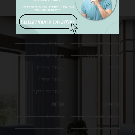
מערכות ישיבה
שטיחים
מערכות ישיבה מבד
שטיחי לולאה
מערכות ישיבה מעור
שטיחים מודרנים
כורסאות
שטיחים אפגניים
שטיחים פרסיים
שטיחים מקיר לקיר
פרקטים
אודות
פרקט עץ טבעי
קצת עלינו
פרקט למינציה
יצירת קשר