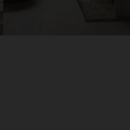
בואו להישאר מעודכנים בדברים החמים ביותר
בתחום עיצוב הבית, עשו לנו לייק לעמוד הבית של
בית אלברט בפייסבוק