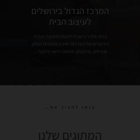
המרכז הגדול בירושלים
לעיצוב הבית
בבית אלברט תוכלו להנות מתצוגה ענקית
בירושלים של מערכות ישיבה ומזנונים לסלון,
שטיחים, פרקטים, טפטים ודשא סינטטי…
בואו להכיר את…
המתוגים שלנו