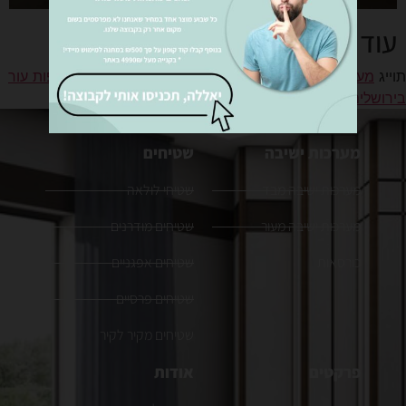
עוד עבודות
תוייג
מערכות ישיבה בירושלים
,
מערכות ישיבה מאיטליה
,
ספות עור
בירושלים
,
רהיטים בירושלים
מערכות ישיבה
שטיחים
מערכות ישיבה מבד
שטיחי לולאה
מערכות ישיבה מעור
שטיחים מודרנים
כורסאות
שטיחים אפגניים
שטיחים פרסיים
שטיחים מקיר לקיר
פרקטים
אודות