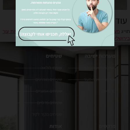
עוד עבודות
תוייג
מערכות ישיבה בירושלים
,
מערכות ישיבה מאיטליה
,
ספות עור
בירושלים
,
רהיטים בירושלים
מערכות ישיבה
שטיחים
מערכות ישיבה מבד
שטיחי לולאה
מערכות ישיבה מעור
שטיחים מודרנים
כורסאות
שטיחים אפגניים
שטיחים פרסיים
שטיחים מקיר לקיר
פרקטים
אודות