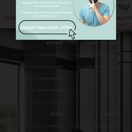
עוד עבודות
תוייג
מערכות ישיבה בירושלים
,
מערכות ישיבה מאיטליה
,
ספות עור
בירושלים
,
רהיטים בירושלים
מערכות ישיבה
שטיחים
מערכות ישיבה מבד
שטיחי לולאה
מערכות ישיבה מעור
שטיחים מודרנים
כורסאות
שטיחים אפגניים
שטיחים פרסיים
שטיחים מקיר לקיר
פרקטים
אודות
פרקט עץ טבעי
קצת עלינו