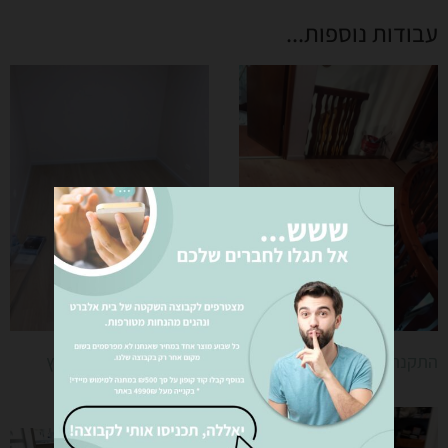
עבודות נוספות...
התקנת פרקט לדירת מגורים
פרקט למינציה בצבע עץ
בהיר