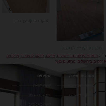
התקנת פרקט עץ בהיר
התקנת פרקט לאולם תצוגה
תוייג
התקנת פרקטים בירושלים
,
פרקט
,
פרקט למינציה
,
פרקטים
,
פרקטים בירושלים
,
פרקטים מעץ
מערכות ישיבה
שטיחים
מערכות ישיבה מבד
שטיחי לולאה
מערכות ישיבה מעור
שטיחים מודרנים
כורסאות
שטיחים אפגניים