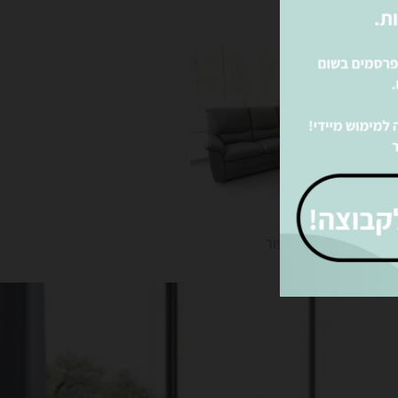
 עור פינתי בצבע אפור
עקבו אחרינו