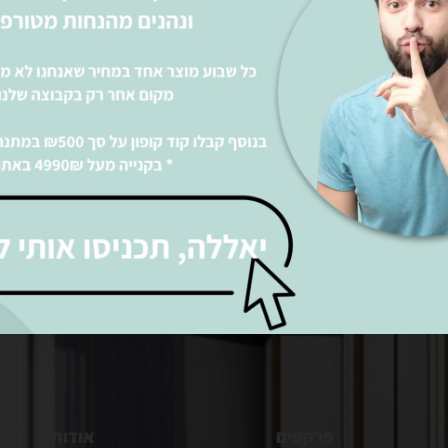
מערכת ישיבה לסלון
סלון
ושלים
פרקטים
אודות