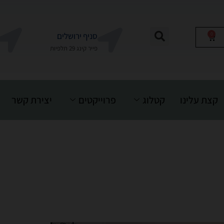
0
סניף ירושלים
פייר קינג 29 תלפיות
קצת עלינו
קטלוג
פרוייקטים
יצירת קשר