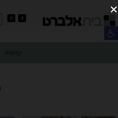
פתח סרגל נגישות
דף הבית
ע