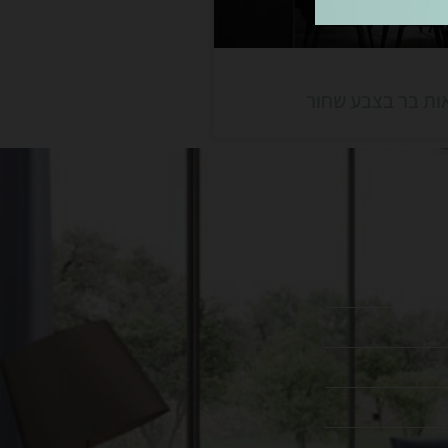
ות בר בצבע שחור
עקבו אחרינו