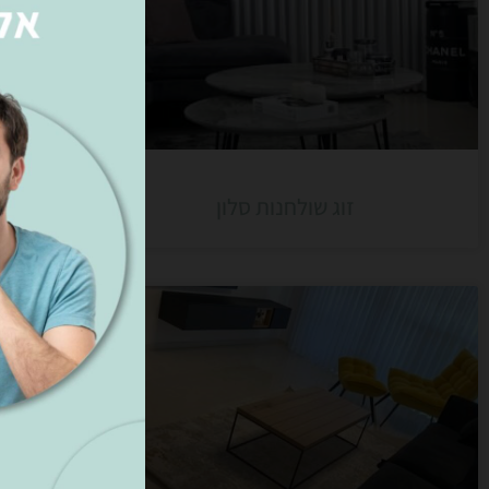
זוג שולחנות סלון