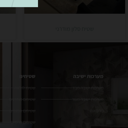
שטיח סלון מודרני
מערכות ישיבה
שטיחים
מערכות ישיבה מבד
שטיחי לולאה
מערכות ישיבה מעור
שטיחים מודרנים
כורסאות
שטיחים אפגניים
שטיחים פרסיים