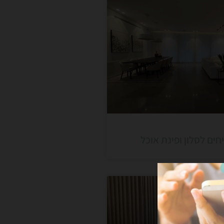
ים לסלון ופינת אוכל