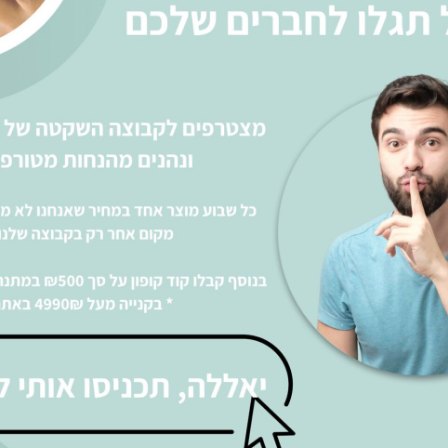
סלון עור איטלקי שחור