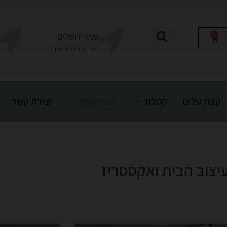
0
סניף ירושלים
פייר קינג 29 תלפיות
קצת עלינו
קטלוג
פרוייקטים
יצירת קשר
יצוב הבית ואקססריז