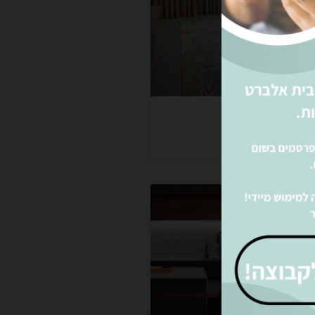
שטיח סלון ענק