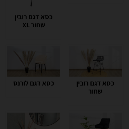
כסא דגם רובין
שחור XL
כסא דגם רובין
כסא דגם לורנס
שחור