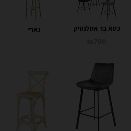
כסא בר אטלנטיק
גארי
₪
790