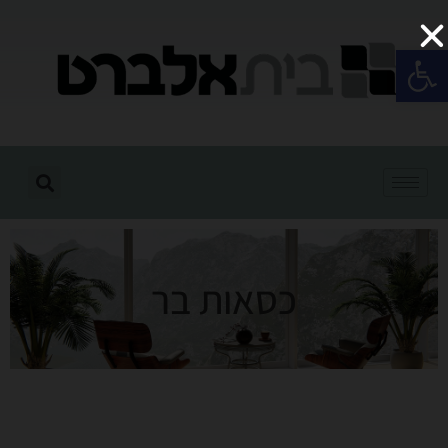
פתח סרגל נגישות
כסאות בר