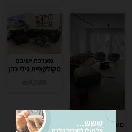
מערכת ישיבה
מקולקציית גילי כהן
₪
1,790
מערכת ישיבה
מעוגלת מקולקציית