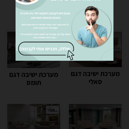
גילי כהן
₪
5,990
מערכת ישיבה דגם
מערכת ישיבה דגם
סאלי
תומס