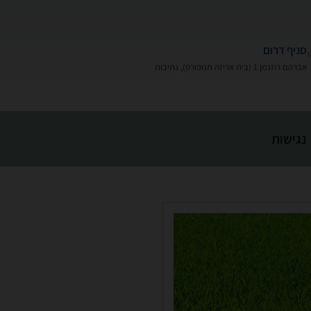
סניף דרום
אברהם רוזנמן 1 (בית אריזה תנופורט), נתיבות
נגישות