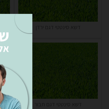
דשא סינטטי דגם ירדן
דשא סינטטי דגם תבור