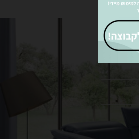
עקבו אחרינו