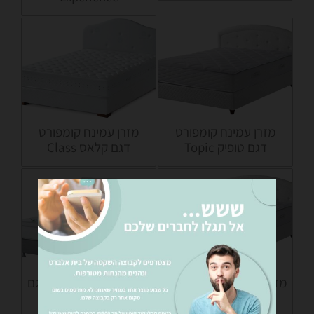
מזרן עמינח קומפורט
מזרן עמינח קומפורט
דגם טופיק Topic
דגם קלאס Class
מזרן עמינח קומפורט דגם
מזרן עמינח קומפורט דגם
גלקסי Galaxy
יוגה Yoga