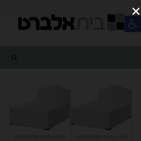
פתח סרגל נגישות
מזרן עמינח מולטיפלקס
מזרן עמינח מולטיפלקס