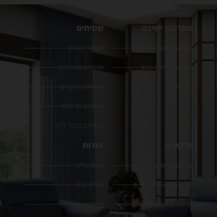
מערכות ישיבה
שטיחים
מערכות ישיבה מבד
שטיחי לולאה
מערכות ישיבה מעור
שטיחים מודרנים
כורסאות
שטיחים אפגניים
שטיחים פרסיים
שטיחים מקיר לקיר
פרקטים
אודות
פרקט עץ טבעי
קצת עלינו
פרקט למינציה
יצירת קשר
פרקט נגד מים SPC
נגישות