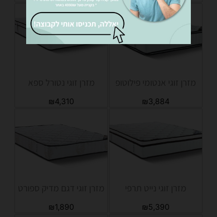
מזרן זוגי אנטומי פילוטופ
מזרן זוגי נטורל ספא
₪
4,310
₪
3,884
מזרן זוגי נייט תרפי
מזרן זוגי דגם מדיק ספורט
₪
1,890
₪
5,390