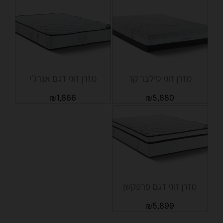
מזרן זוגי סילבר קר
מזרן זוגי דגם אנרג׳י
₪
1,866
₪
5,880
מזרן זוגי דגם פרפקשן
₪
5,899