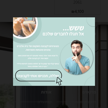
2061
₪
4,100
מערכות ישיבה
שטיחים
מערכות ישיבה מבד
שטיחי לולאה
מערכות ישיבה מעור
שטיחים מודרנים
כורסאות
שטיחים אפגניים
שטיחים פרסיים
שטיחים מקיר לקיר
פרקטים
אודות
פרקט עץ טבעי
קצת עלינו