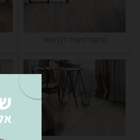
פרקט למינציה לבן אפור