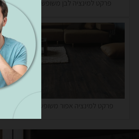
פרקט למינציה לבן משופשף
פרקט למינציה אפור משופשף