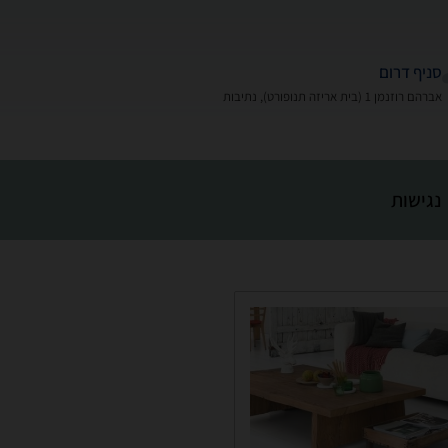
סניף דרום
אברהם רוזנמן 1 (בית אריזה תנופורט), נתיבות
נגישות