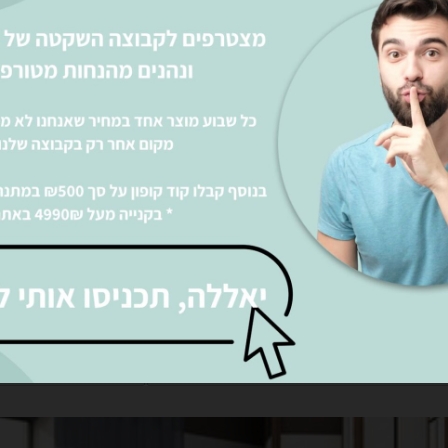
פרקט למינציה חום כהה
פרקט למ
פרקט למינציה אפור בהיר
פרקט ל