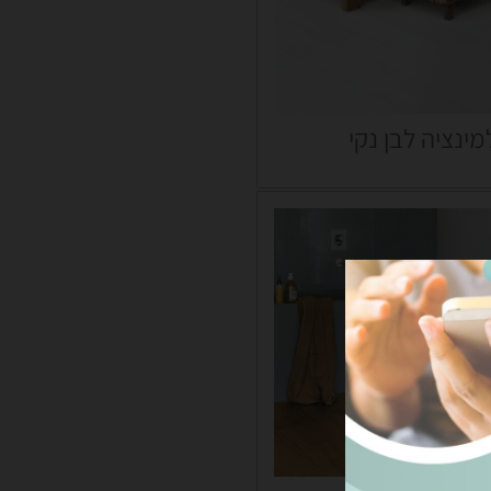
ינציה לבן נקי