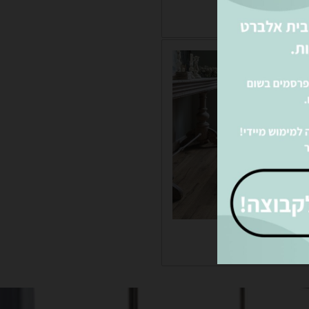
ינציה דמוי עץ
מינציה אפור