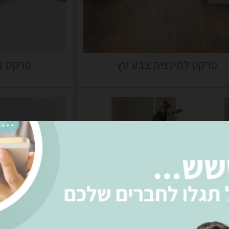
פרקט למינציה צבע עץ
פרקט למ