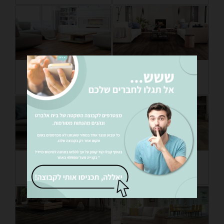
פרקט SPC נגד
פרקט SPC נגד
מים RECS2103
מים REWPC470
פרקט SPC נגד
פרקט SPC נגד
מים REFI4204
מים RECO2402