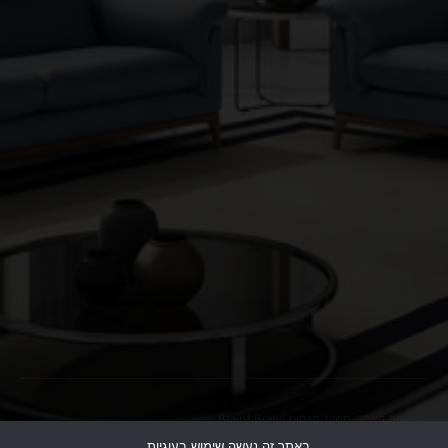
הקמת האתר:
משרד פרסום
Brain&Brand
באתר זה נעשה שימוש בעוגיות .