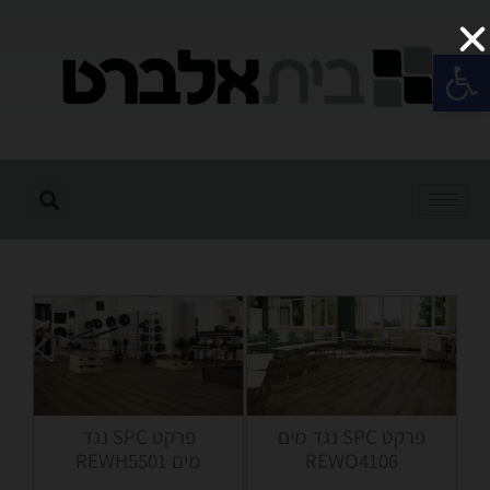
פתח סרגל נגישות
פרקט SPC נגד
פרקט SPC נגד מים
מים REWH5501
REWO4106