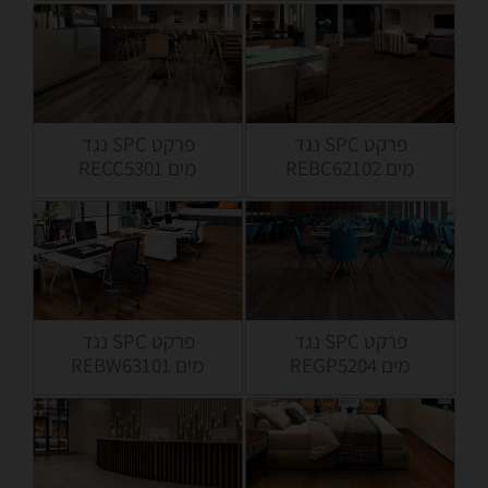
פרקט SPC נגד
פרקט SPC נגד
מים REBC62102
מים RECC5301
פרקט SPC נגד
פרקט SPC נגד
מים REBW63101
מים REGP5204