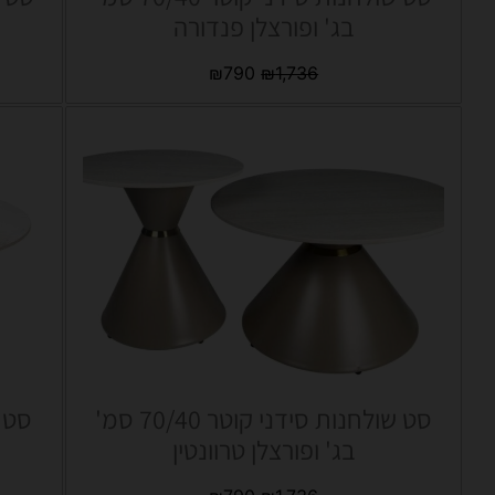
בג' ופורצלן פנדורה
₪
790
₪
1,736
סט שולחנות סידני קוטר 70/40 סמ'
בג' ופורצלן טרוונטין