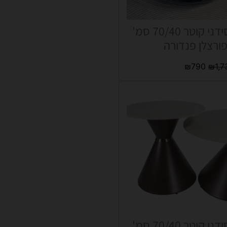
סט שולחנות סידני קוטר 70/40 סמ'
פורצלן פנדורה
₪
790
₪
1,7
סט שולחנות סידני קוטר 70/40 סמ'