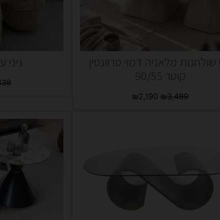
שולחנות מלאניה דמוי טרוונטין
ניני ע
קוטר 90/55
638
₪
2,190
₪
3,499