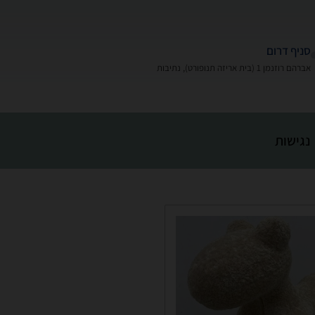
סניף דרום
אברהם רוזנמן 1 (בית אריזה תנופורט), נתיבות
נגישות