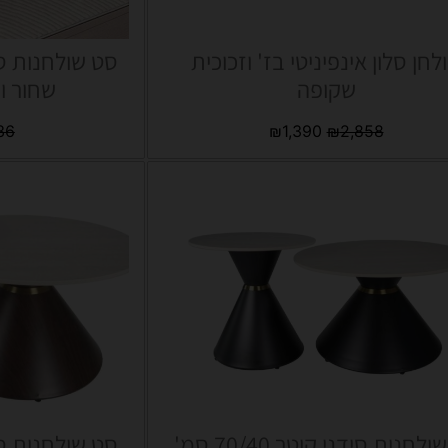
לחן סלון אינפיניטי בז' וזכוכית
שקופה
שחור ו
36
₪
1,390
₪
2,858
סט שולחנות סידני קוטר 70/40 סמ'