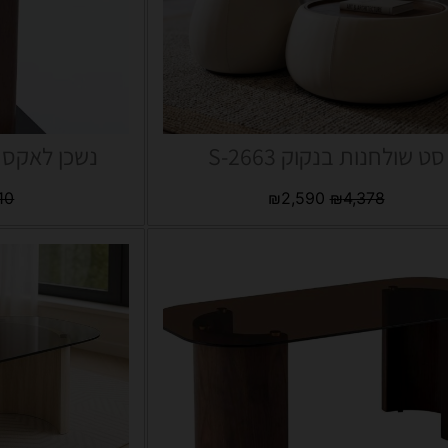
סט שולחנות בנקוק S-2663
נשכן לאקס א
10
₪
2,590
₪
4,378