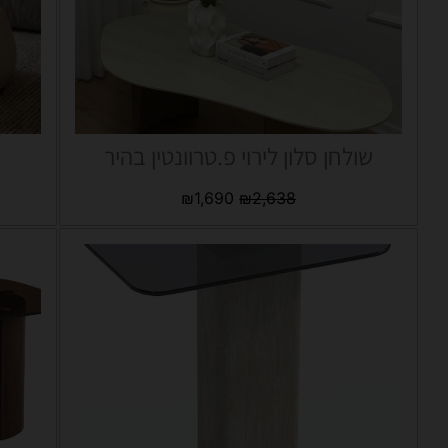
שולחן סלון לירוי פ.טרוונטין בהיר
₪
1,690
₪
2,638