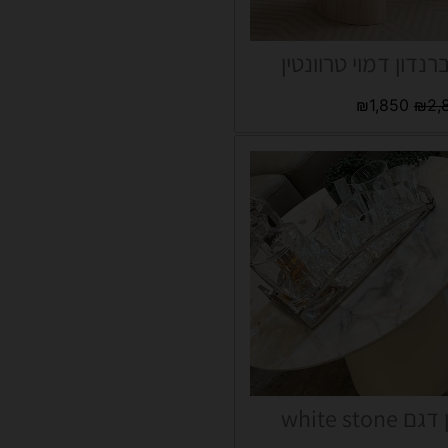
רנדון דמוי טרוונטין
₪
1,850
₪
2,
white sto