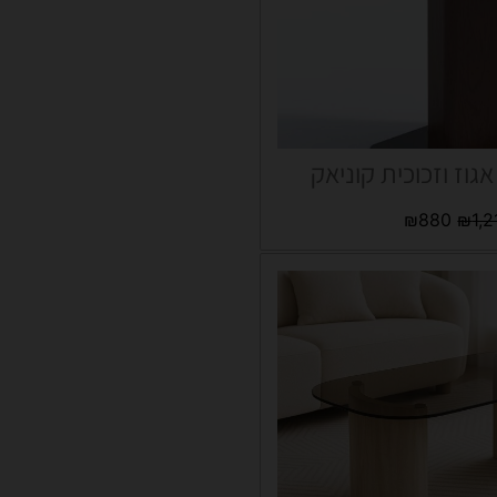
גוז וזכוכית קוניאק
₪
880
₪
1,2