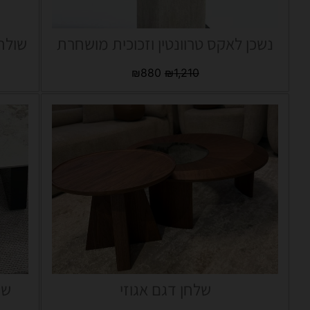
נשכן לאקס טרוונטין וזכוכית מושחרת
שולחן
₪
880
₪
1,210
שלחן דגם אגוזי
שולח