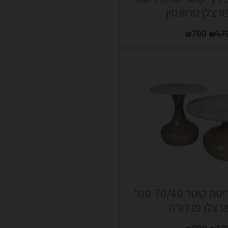
ורצלן טרוונטין
₪
790
₪
1,7
סט שולחנות ריטה קוטר 70/40 סמ'
ורצלן פנדורה