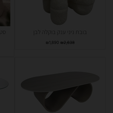
בובת ניני ענק בוקלה לבן
סט 
₪
1,890
₪
2,638