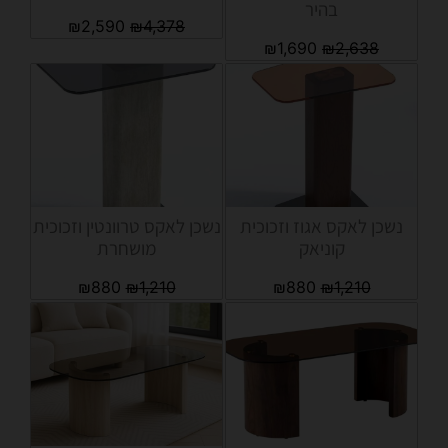
בהיר
₪
2,590
₪
4,378
₪
1,690
₪
2,638
נשכן לאקס אגוז וזכוכית
נשכן לאקס טרוונטין וזכוכית
קוניאק
מושחרת
₪
880
₪
1,210
₪
880
₪
1,210