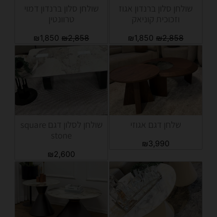
שולחן סלון ברנדון אגוז
שולחן סלון ברנדון דמוי
וזכוכית קוניאק
טרוונטין
₪
1,850
₪
2,858
₪
1,850
₪
2,858
שלחן דגם אגוזי
שולחן לסלון דגם square
stone
₪
3,990
₪
2,600