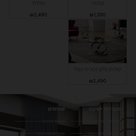
קומתי
מפלסי
₪
2,490
₪
1,390
שולחן סלון זכוכית עגול
₪
2,490
מערכות ישיבה
שטיחים
מערכות ישיבה מבד
שטיחי לולאה
מערכות ישיבה מעור
שטיחים מודרנים