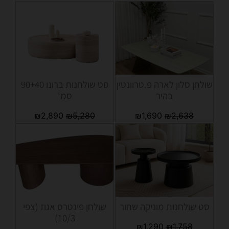
שולחן סלון לארה פ.טרוונטין
סט שולחנות ברונו 90+40
בהיר
סמ'
₪
2,890
₪
5,280
₪
1,690
₪
2,638
סט שולחנות מוניקה שחור
שולחן פינטרס אגוז (צפי
10/3)
₪
1,290
₪
1,758