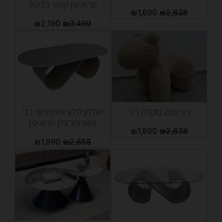
טרוונטין קוטר 90/55
₪
1,890
₪
2,638
₪
2,190
₪
3,499
ניני ענק בוקלה בז'
שולחן סלון אינפיניטי בז'
וטופ פורצלן טרוונטין
₪
1,890
₪
2,638
₪
1,990
₪
2,858