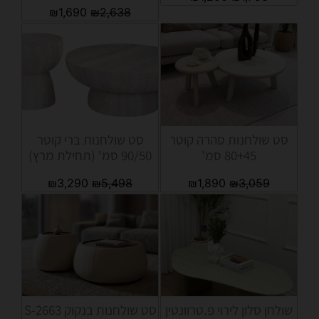
₪
1,690
₪
2,638
סט שולחנות סהרה קוטר
סט שולחנות ברי קוטר
80+45 סמ'
90/50 סמ' (תחילת מרץ)
₪
3,290
₪
5,498
₪
1,890
₪
3,059
שולחן סלון לירוי פ.טרוונטין
סט שולחנות בנקוק S-2663