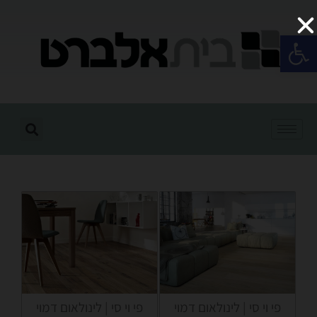
פתח סרגל נגישות
פי וי סי | לינולאום דמוי
פי וי סי | לינולאום דמוי