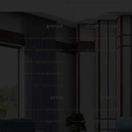
מערכות ישיבה
שטיחים
מערכות ישיבה מבד
שטיחי לולאה
מערכות ישיבה מעור
שטיחים מודרנים
כורסאות
שטיחים אפגניים
שטיחים פרסיים
שטיחים מקיר לקיר
פרקטים
אודות
פרקט עץ טבעי
קצת עלינו
פרקט למינציה
יצירת קשר