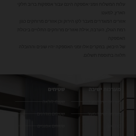
עלות המשלוח וזמני אספקה הינם עבור אספקות ברוב חלקי
הארץ, למעט:
אזורים המוגדרים מעבר לקו הירוק וכן אזורים מרוחקים כגון
רמת הגולן, הערבה, אילת ואזורים מרוחקים התלויים ביכולת
האספקה
של היבואן. במקרים אלו זמני האספקה יהיו שונים וההובלה
תלווה בתוספת תשלום.
מערכות ישיבה
שטיחים
מערכות ישיבה מבד
שטיחי לולאה
מערכות ישיבה מעור
שטיחים מודרנים
כורסאות
שטיחים אפגניים