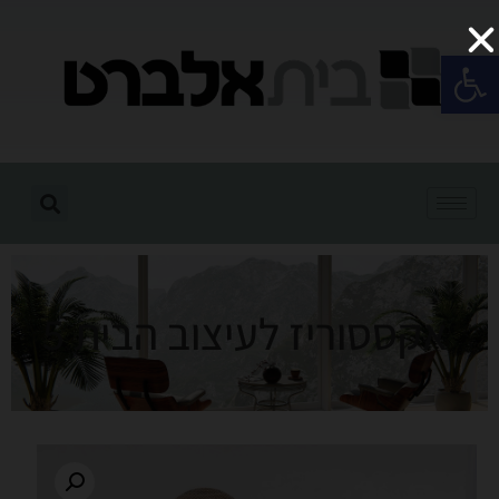
פתח סרגל נגישות
אקססוריז לעיצוב הבית 5