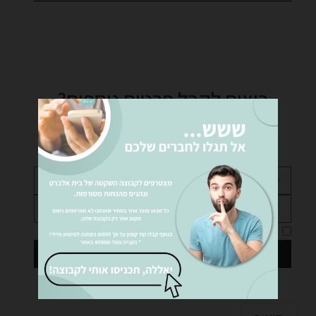
רוצים לקבל פרטים נוספים?
נציגינו ישמחו לעזור לכם… שלחו לנו הודעה!
אני מאשר את
מדיניות הפרטיות
של האתר
שליחה