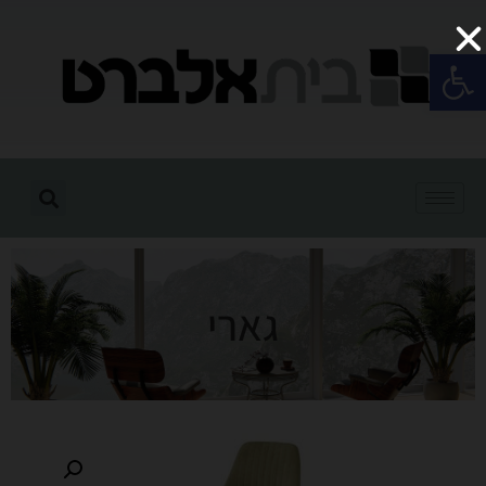
פתח סרגל נגישות
גארי