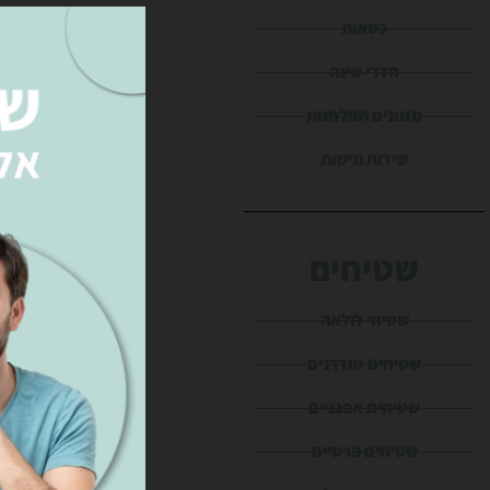
כסאות
חדרי שינה
מזנונים ושולחנות
שידות ונישות
שטיחים
שטיחי לולאה
שטיחים מודרנים
שטיחים אפגניים
שטיחים פרסיים