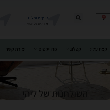
0
סניף ירושלים
פייר קינג 29 תלפיות
קצת עלינו
קטלוג
פרוייקטים
יצירת קשר
השולחנות של ליהי