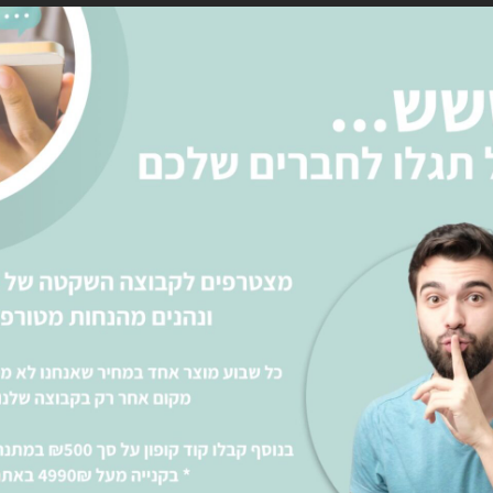
רו
אני מאשר את