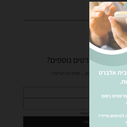
צים לקבל פרטים נוספים?
נציגינו ישמחו לעזור לכם… שלחו לנו הודעה!
מדיניות הפרטיות
של האתר
שליחה