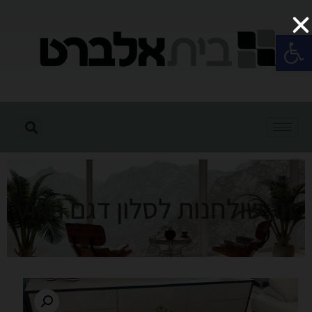
פתח סרגל נגישות
זוג שולחנות לסלון דגם vika