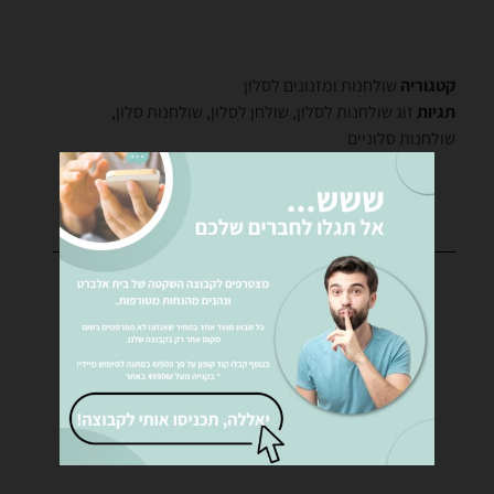
קטגוריה
שולחנות ומזנונים לסלון
תגיות
זוג שולחנות לסלון
,
שולחן לסלון
,
שולחנות סלון
,
שולחנות סלוניים
רוצים לקבל פרטים נוספים?
נציגינו ישמחו לעזור לכם… שלחו לנו הודעה!