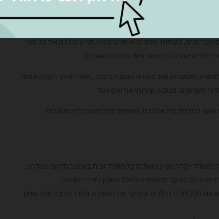
הסוגים.
עצבי פנים, לקוחות עסקיים או פרטים אנו מציעים לכם את כל סוגי
דרי ילדים או כל דבר אחר אשר הינכם חושבים.
שרד, מסעדות ועוד בצורה הטובה ביותר , וזאת הדרך הקלה ונוחה
דרי משחקים ,מטבח, שירותי אורחים ועוד.
 אישי בחברת בית אלברט. האפשריות כמעט בלתי מוגבלות
י משדר יוקרה ושיק ומשדרג כל משרד ובית בעיצוב חדשני ומודרני.
, הרים הינם בעיקר מתאימים לחלל הסלון וחדרי השינה.
גים את חלל חדרי הילדים ובעיקר את האווירה בחדר הרבה יותר נעים