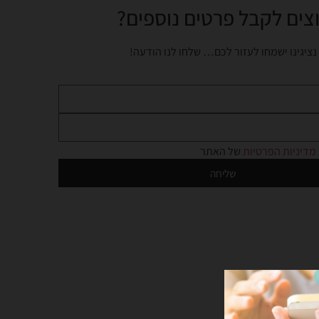
צים לקבל פרטים נוספים?
נציגינו ישמחו לעזור לכם… שלחו לנו הודעה!
מדיניות הפרטיות
של האתר
שליחה