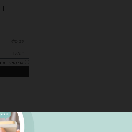
רו
אני מאשר את