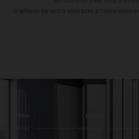
ם גדולים, קטנים, צפופים, מוחשיים ועוד ועוד….
טים ממותגים מובלים. הנכם מוזמנים להתרשם מהקולקציה
פרקטים
אודות
פרקט עץ טבעי
קצת עלינו