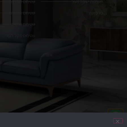
מערכות ישיבה מעור
שטיחים מודרנים
כורסאות
שטיחים אפגניים
שטיחים פרסיים
שטיחים מקיר לקיר
הקמת האתר:
משרד פרסום
Brain&Brand