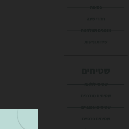
כסאות
חדרי שינה
מזנונים ושולחנות
שידות ונישות
שטיחים
שטיחי לולאה
שטיחים מודרנים
שטיחים אפגניים
שטיחים פרסיים