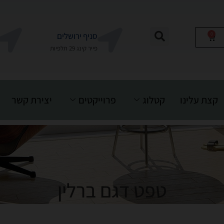
0
סניף ירושלים
פייר קינג 29 תלפיות
קצת עלינו
קטלוג
פרוייקטים
יצירת קשר
טפט דגם ברלין