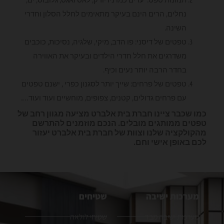
נחלים, הרים הינם בעיקר מתאימים לחלל הסלון וחדרי
השינה.
טפטים של דיסני: פו הדב, מיקי, שלגיה, נסיכות, כוכבים
משדרגים את חלל חדרי הילדים ובעיקר את האווירה
בחדר הרבה יותר נעים וכיף.
טפטים של פרחים: שייך יותר לסגנון כפרי , ישנם טפטים
עם פרחים גדולים, קטנים, צפופים, מוחשיים ועוד ועוד….
כמו שכבר ציינו חברת בית אלברט מציעה מגוון רחב של
טפטים ממותגים מובלים. הנכם מוזמנים להתרשם
מהקולקציה שלנו וצוות של חברת בית אלברט יעזור
לכם באופן אישי וחם.
מערכות ישיבה
שטיחים
מערכות ישיבה מבד
שטיחי לולאה