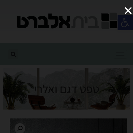
פתח סרגל נגישות
טפט דגם ואלרי