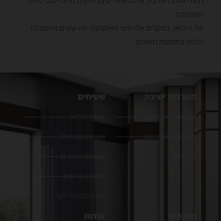
האספקה
של היבואן. במקרים אלו זמני האספקה יהיו שונים וההובלה
תלווה בתוספת תשלום.
מערכות ישיבה
שטיחים
מערכות ישיבה מבד
שטיחי לולאה
מערכות ישיבה מעור
שטיחים מודרנים
כורסאות
שטיחים אפגניים
שטיחים פרסיים
שטיחים מקיר לקיר
פרקטים
אודות