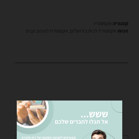
קטגוריה
אקססוריז
תגיות
אקססוריז לבית בירושלים
,
אקססוריז לעיצוב הבית
רוצים לקבל פרטים נוספים?
נציגינו ישמחו לעזור לכם… שלחו לנו הודעה!