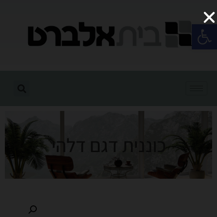
פתח סרגל נגישות
כוננית דגם דלהי