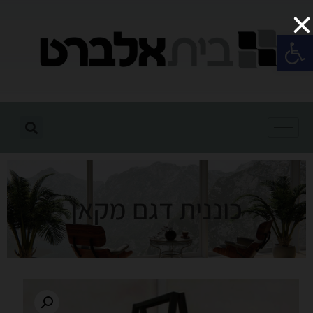
פתח סרגל נגישות
כוננית דגם מקאן