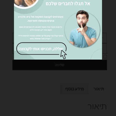
רוצים לקבל פרטים נוספים?
נציגינו ישמחו לעזור לכם… שלחו לנו הודעה!
אני מאשר את
מדיניות הפרטיות
של האתר
שליחה
תיאור
מידע נוסף
תיאור