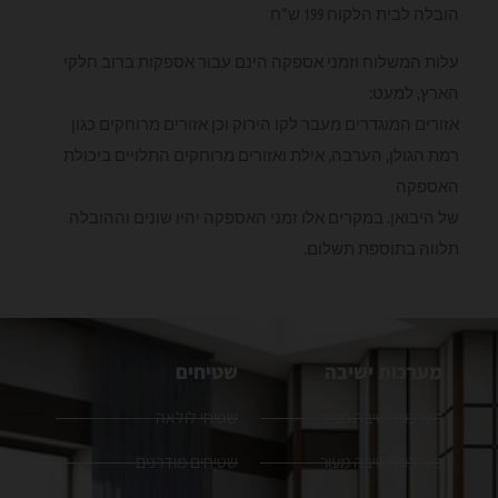
הובלה לבית הלקוח 199 ש"ח
עלות המשלוח וזמני אספקה הינם עבור אספקות ברוב חלקי
הארץ, למעט:
אזורים המוגדרים מעבר לקו הירוק וכן אזורים מרוחקים כגון
רמת הגולן, הערבה, אילת ואזורים מרוחקים התלויים ביכולת
האספקה
של היבואן. במקרים אלו זמני האספקה יהיו שונים וההובלה
תלווה בתוספת תשלום.
מערכות ישיבה
שטיחים
מערכות ישיבה מבד
שטיחי לולאה
מערכות ישיבה מעור
שטיחים מודרנים