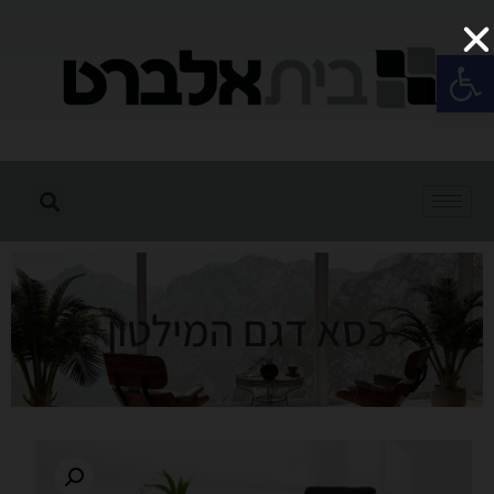
פתח סרגל נגישות
כסא דגם המילטון