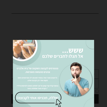
רוצים לקבל פרטים נוספים?
נציגינו ישמחו לעזור לכם… שלחו לנו הודעה!
אני מאשר את
מדיניות הפרטיות
של האתר
שליחה