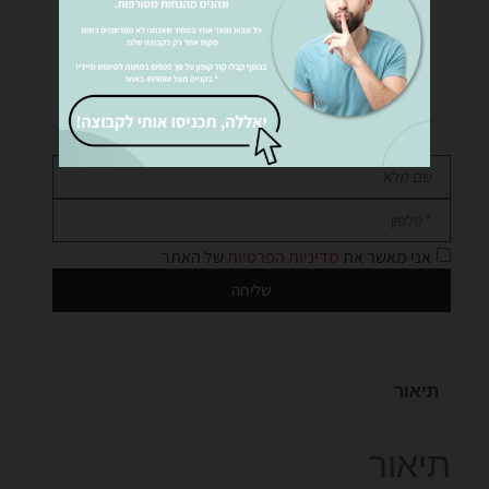
רוצים לקבל פרטים נוספים?
נציגינו ישמחו לעזור לכם… שלחו לנו הודעה!
אני מאשר את
מדיניות הפרטיות
של האתר
שליחה
תיאור
תיאור