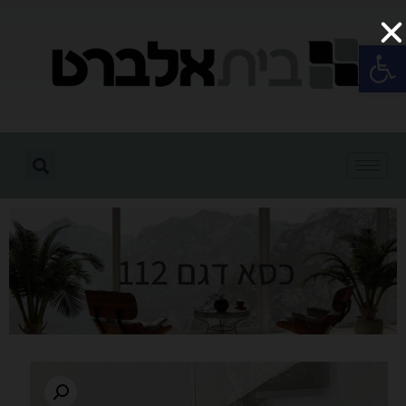
פתח סרגל נגישות
כסא דגם 112