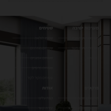
מערכות ישיבה
שטיחים
מערכות ישיבה מבד
שטיחי לולאה
מערכות ישיבה מעור
שטיחים מודרנים
כורסאות
שטיחים אפגניים
שטיחים פרסיים
שטיחים מקיר לקיר
פרקטים
אודות
פרקט עץ טבעי
קצת עלינו
פרקט למינציה
יצירת קשר