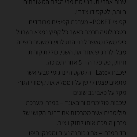
שנות אחריות. בנוי מחומרי הגלם המשובחים
ביותר, לטקס דו צדדי.
קפיצי POKET– מערכת קפיצים מבודדים
בטכנולוגיה חכמה כאשר כל קפיץ נמצא בשרוול
כיס משלו מאשר לבני הזוג לנוע במשטח השינה
מבלי להרגיש אחד את השני, כוללת קורות
חיזוק, פס פלדה ו- 5 אזורי תמיכה.
שכבת Latex– הלטקס היינו גומי טבעי אשר
מתאים עצמו ליישן עליו ממלא את קימורי הגוף
מקל על כאבי גב שונים
שכבות פולימרים וריבאונד – במזרן מערכת
פולימרים אשר ממרכזת את דרגת הקושי של
מזרון הופכת אותו לחזק ויציב.
בד המזרן – אריג כותנה נעים ומפנק. היפו