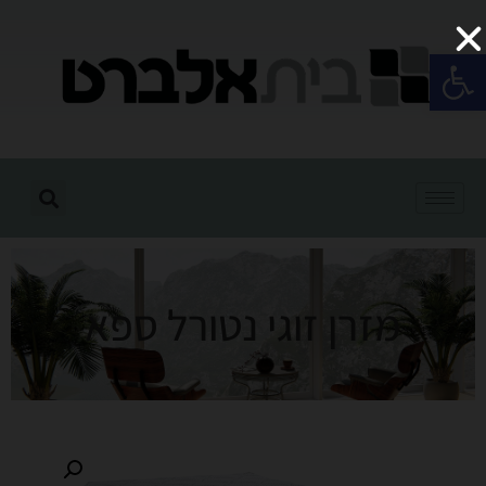
פתח סרגל נגישות
מזרן זוגי נטורל ספא