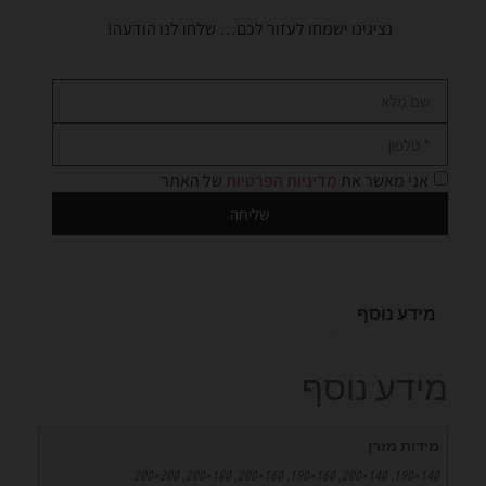
נציגינו ישמחו לעזור לכם… שלחו לנו הודעה!
אני מאשר את
מדיניות הפרטיות
של האתר
שליחה
מידע נוסף
מידע נוסף
מידות מזרן
140×190, 140×200, 160×190, 160×200, 180×200, 200×200