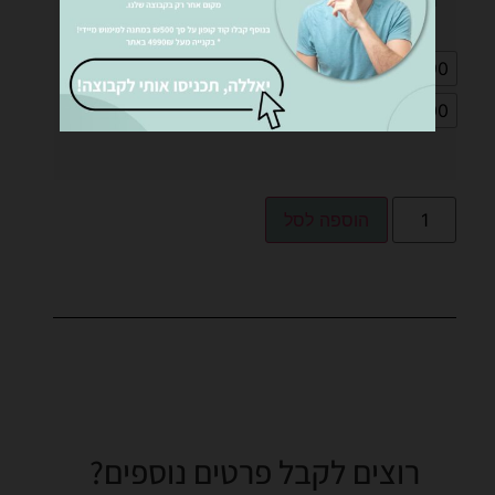
מידות מזרן
160x190
140x200
140x190
200x200
180x200
160x200
הוספה לסל
רוצים לקבל פרטים נוספים?