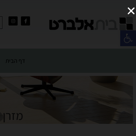
פתח סרגל נגישות
דף הבית
מזרן ע