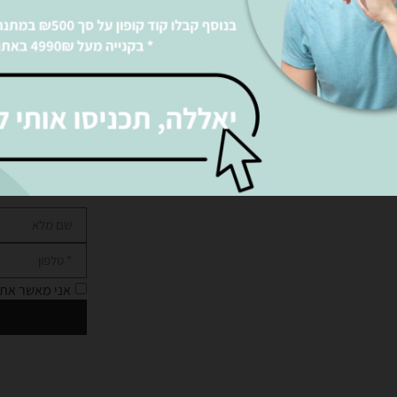
רו
אני מאשר את