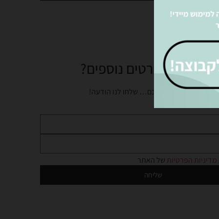
צים לקבל פרטים נוספים?
נציגינו ישמחו לעזור לכם… שלחו לנו הודעה!
מדיניות הפרטיות
של האתר
שליחה