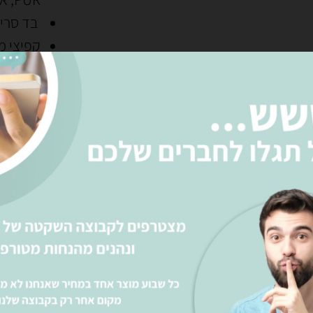
בד סריג
קפיצי מילנ
מרכז בר
תמיכת 
ניתן לה
התמונה
קטגוריות
חדרי ש
תגיות
חנות מזרנ