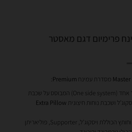
נח פרימיום דגם מאסטר
M
מסדרת עמינח
Premium
:
מזרן צד אחד (One side system) המבוסס על שכבת
סקוג’ל ושכבת נוחות חיצונית
Extra Pillow
שכבת נוחותץ הכוללת ויסקוג’ל, Supporter, פוליאריתן