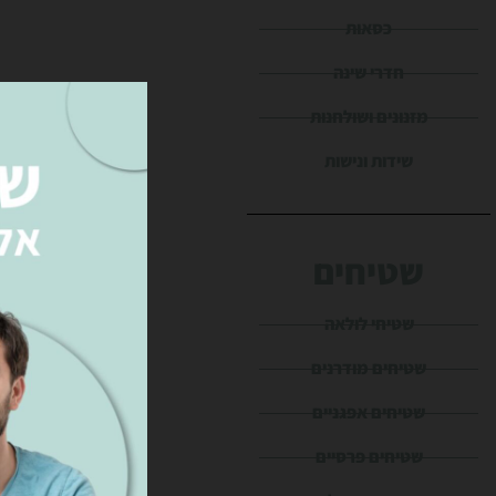
כסאות
חדרי שינה
מזנונים ושולחנות
שידות ונישות
שטיחים
שטיחי לולאה
שטיחים מודרנים
שטיחים אפגניים
שטיחים פרסיים