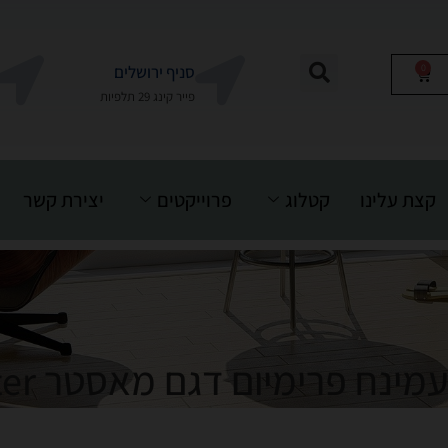
0
סניף ירושלים
פייר קינג 29 תלפיות
קצת עלינו
קטלוג
פרוייקטים
יצירת קשר
מינח פרימיום דגם מאסטר Master