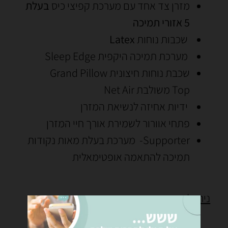
מזרן צד אחד עם מערכת קפיצי כיס
בעלת
5 אזורי תמיכה
שכבות נוחות
Latex
מערכת תמיכה היקפית Sleep Edge
שכבת נוחות חיצונית Grand Pillow
Top משולבת Net Air
ידיות אחיזה לנשיאת המזרן
פתחי אוורור לשמירת אורך חיי המזרן
Supporter- מערכת בעלת מאות נקודות
תמיכה להתאמה אופטימאלית
ניתן להשיג מזרן זה בכמה מידות.