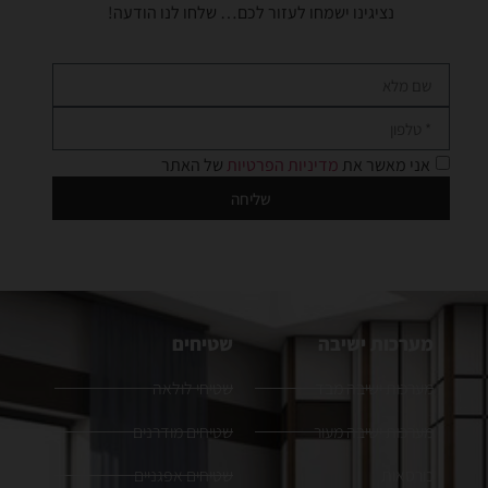
נציגינו ישמחו לעזור לכם… שלחו לנו הודעה!
אני מאשר את
מדיניות הפרטיות
של האתר
שליחה
מערכות ישיבה
שטיחים
מערכות ישיבה מבד
שטיחי לולאה
מערכות ישיבה מעור
שטיחים מודרנים
כורסאות
שטיחים אפגניים