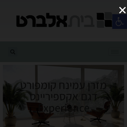
פתח סרגל נגישות
מזרן עמינח קומפורט
דגם אקספיריינס
Experience