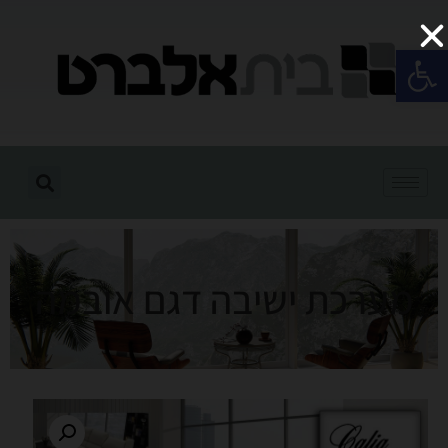
פתח סרגל נגישות
מערכת ישיבה דגם אובמה