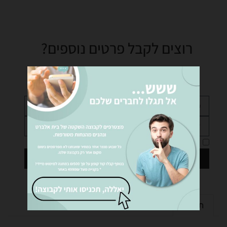
רוצים לקבל פרטים נוספים?
נציגינו ישמחו לעזור לכם… שלחו לנו הודעה!
אני מאשר את
מדיניות הפרטיות
של האתר
שליחה
תיאור