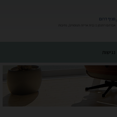
סניף דרום
אברהם רוזנמן 1 (בית אריזה תנופורט), נתיבות
נגישות