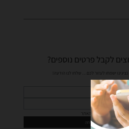
צים לקבל פרטים נוספים?
נציגינו ישמחו לעזור לכם… שלחו לנו הודעה!
מדיניות הפרטיות
של האתר
שליחה