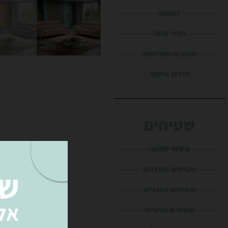
כסאות
חדרי שינה
מזנונים ושולחנות
שידות ונישות
שטיחים
שטיחי לולאה
שטיחים מודרנים
שטיחים אפגניים
שטיחים פרסיים