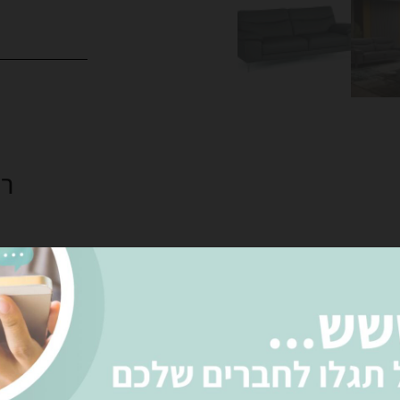
רו
אני מאשר את