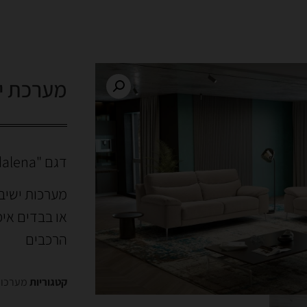
מערכת י
דגם "Magdalena"
מערכות ישיב
או בבדים איכ
הרכבים
קטגוריות
מערכות