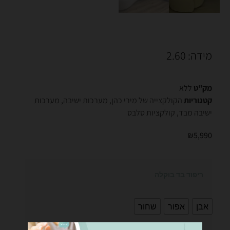
מידה: 2.60
מק"ט
ללא
קטגוריות
הקולקצייה של מירי כהן
,
מערכות ישיבה
,
מערכות
ישיבה מבד
,
קולקציות סלבס
₪
5,990
ריפוד בד בוקלה
אבן
אפור
שחור