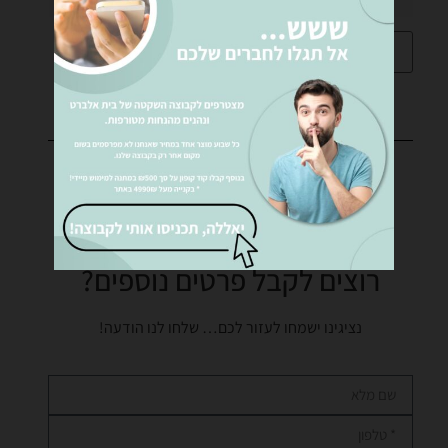
הוספה לסל
רוצים לקבל פרטים נוספים?
נציגינו ישמחו לעזור לכם… שלחו לנו הודעה!