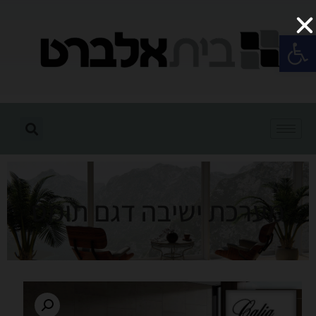
פתח סרגל נגישות
מערכת ישיבה דגם תומס