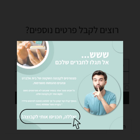
רוצים לקבל פרטים נוספים?
נציגינו ישמחו לעזור לכם… שלחו לנו הודעה!
אני מאשר את
מדיניות הפרטיות
של האתר
שליחה
תיאור