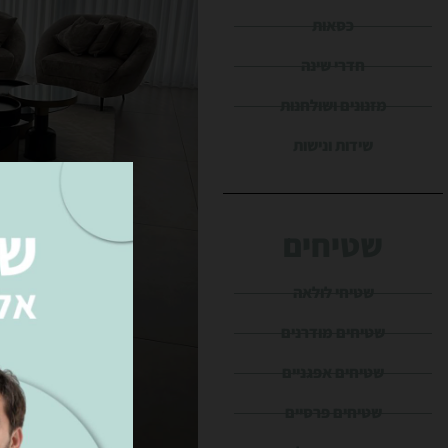
כסאות
חדרי שינה
מזנונים ושולחנות
שידות ונישות
שטיחים
שטיחי לולאה
שטיחים מודרנים
שטיחים אפגניים
שטיחים פרסיים