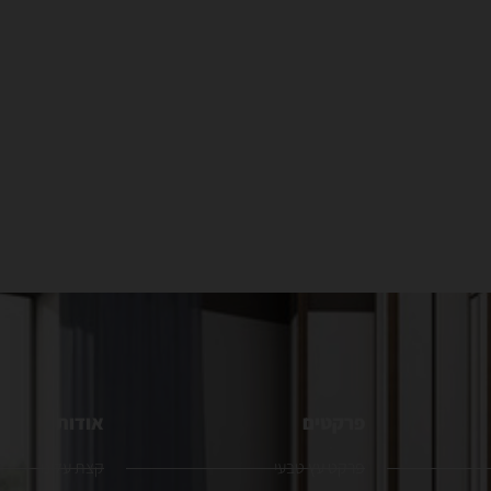
פרקטים
אודות
פרקט עץ טבעי
קצת עלינו