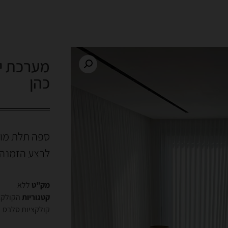
מערכת יש
כהן
ספה תלת מושב
לבצע הזמנה 
מק"ט
ללא
קטגוריות
הקולקצי
קולקציות סלבס