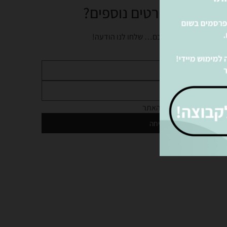
צים לקבל פרטים נוספים?
נציגינו ישמחו לעזור לכם… שלחו לנו הודעה!
מדיניות הפרטיות
של האתר
שליחה