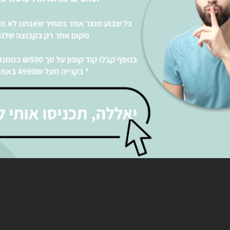
רו
אני מאשר את