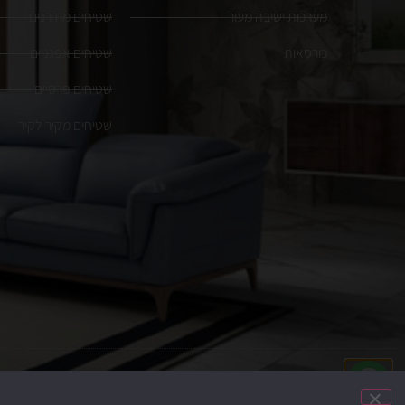
מערכות ישיבה מעור
שטיחים מודרנים
כורסאות
שטיחים אפגניים
שטיחים פרסיים
שטיחים מקיר לקיר
הקמת האתר:
משרד פרסום
Brain&Brand