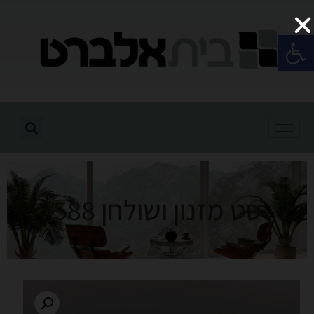
פתח סרגל נגישות
סט מזנון ושולחן 588