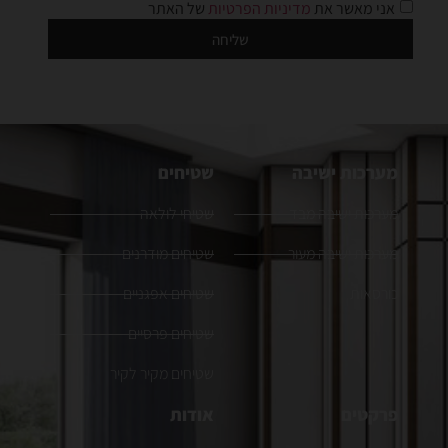
אני מאשר את
מדיניות הפרטיות
של האתר
שליחה
מערכות ישיבה
שטיחים
מערכות ישיבה מבד
שטיחי לולאה
מערכות ישיבה מעור
שטיחים מודרנים
כורסאות
שטיחים אפגניים
שטיחים פרסיים
שטיחים מקיר לקיר
פרקטים
אודות