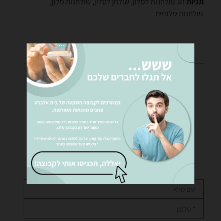
תגיות
זוג שולחנות לסלון
,
שולחן לסלון
,
שולחנות סלון
,
שולחנות סלוניים
רוצים לקבל פרטים נוספים?
נציגינו ישמחו לעזור לכם… שלחו לנו הודעה!