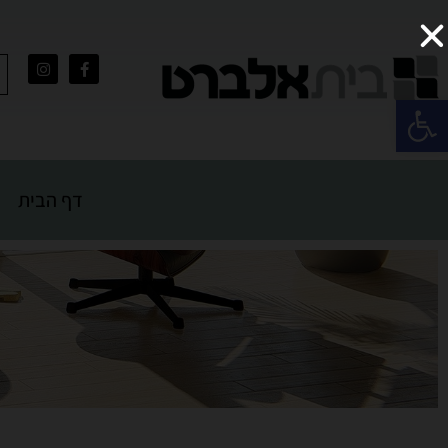
פתח סרגל נגישות
דף הבית