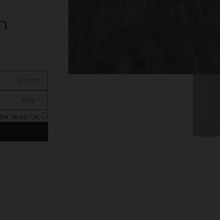
רו
אני מאשר את