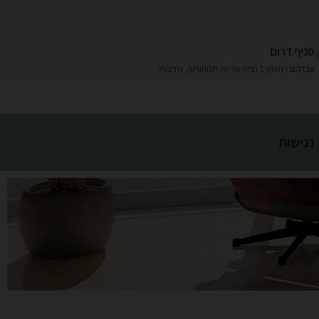
סניף דרום
אברהם רוזנמן 1 (בית אריזה תנופורט), נתיבות
נגישות