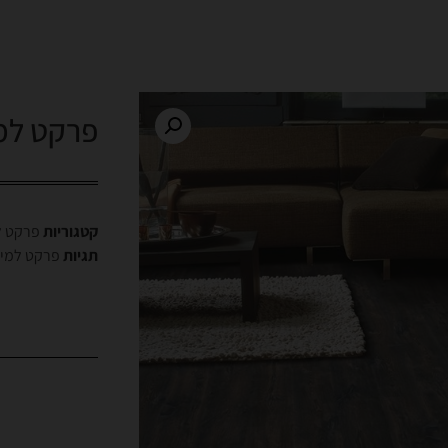
פרקט למ
קטגוריות
פרקט ל
תגיות
פרקט למינ