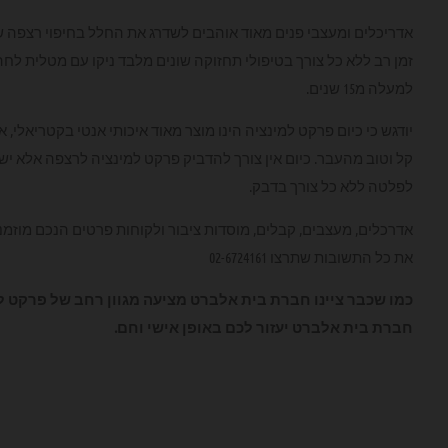
אדריכלים ומעצבי פנים מאוד אוהבים לשדרג את החלל בחיפוי רצפה 
זמן רב ללא כל צורך בטיפולי תחזוקה שונים מלבד ניקו עם מטלית לח
למעלה מ15 שנים.
יודגש כי כיום פרקט למינציה הינו מוצר מאוד איכותי אנטי בקטריאלי
קל וטוב מהעבר. כיום אין צורך להדביק פרקט למינציה לרצפה אלא ישנה
לפלטה ללא כל צורך בדבק.
אדרכלים, מעצבים, קבלים, מוסדות ציבור ולקוחות פרטים הנכם מוזמ
את כל התשובות שתרצו 02-6724161
כמו שכבר ציינו חברת בית אלברט מציעה מגוון רחב של פרקט ל
חברת בית אלברט יעזור לכם באופן אישי וחם.