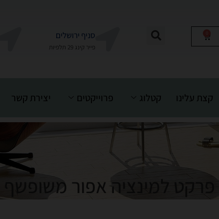
0
סניף ירושלים
פייר קינג 29 תלפיות
קצת עלינו
קטלוג
פרוייקטים
יצירת קשר
פרקט למינציה אפור משופשף