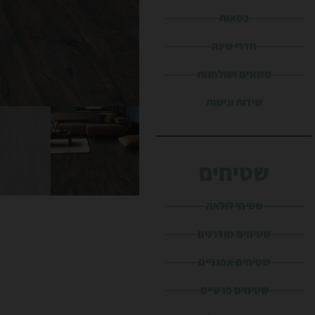
כסאות
חדרי שינה
מזנונים ושולחנות
שידות ונישות
שטיחים
שטיחי לולאה
שטיחים מודרנים
שטיחים אפגניים
שטיחים פרסיים