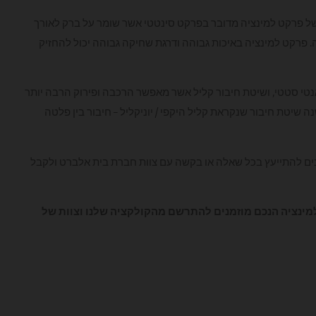
של פרקט למינציה מדובר בפרקט סינטטי אשר שומר על ברק לאורך
ה. פרקט למינציה באיכות גבוהה ודרגת שחיקה גבוהה יכול להחזיק
, אנטי סטטי, ושיטת חיבור קליל אשר מאפשר הרכבה ופירוק הרבה יותר
 שיטת חיבור שנקראת קליל היקפי / יוניקליל – חיבור בין פלטה
נים להתייעץ בכל שאלה או בקשה עם צוות חברת בית אלברט ולקבל
מינציה הנכם מוזמנים להתרשם מהקולקציה שלנו וצוות של