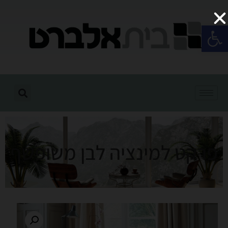
פתח סרגל נגישות
פרקט למינציה לבן משופשף