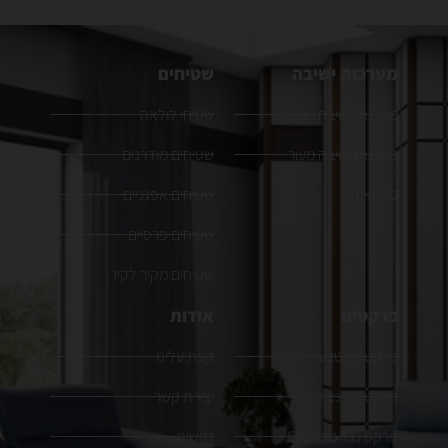
מערכות ישיבה
שטיחים
מערכות ישיבה מבד
שטיחי לולאה
מערכות ישיבה מעור
שטיחים מודרנים
כורסאות
שטיחים אפגניים
שטיחים פרסיים
שטיחים מקיר לקיר
פרקטים
אודות
פרקט עץ טבעי
קצת עלינו
פרקט למינציה
יצירת קשר
פרקט נגד מים SPC
נגישות