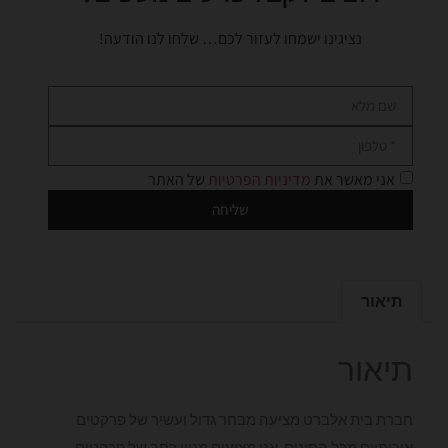
נציגינו ישמחו לעזור לכם… שלחו לנו הודעה!
אני מאשר את
מדיניות הפרטיות
של האתר
שליחה
תיאור
תיאור
חברת בית אלברט מציעה מבחר גדול ועשיר של פרקטים
איכותיים מכל הסוגים. אנו מציעים מגוון רחב של פרקטים