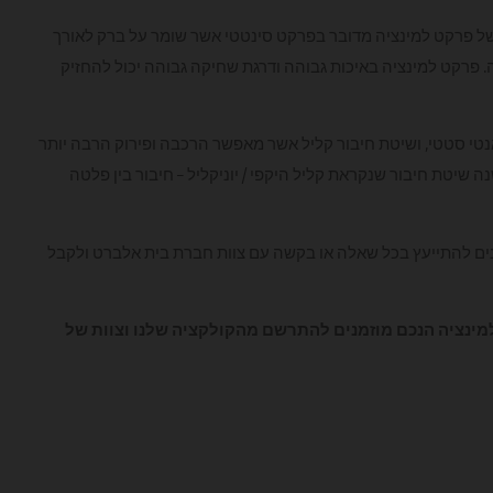
של פרקט למינציה מדובר בפרקט סינטטי אשר שומר על ברק לאורך
ה. פרקט למינציה באיכות גבוהה ודרגת שחיקה גבוהה יכול להחזיק
, אנטי סטטי, ושיטת חיבור קליל אשר מאפשר הרכבה ופירוק הרבה יותר
 שיטת חיבור שנקראת קליל היקפי / יוניקליל – חיבור בין פלטה
נים להתייעץ בכל שאלה או בקשה עם צוות חברת בית אלברט ולקבל
מינציה הנכם מוזמנים להתרשם מהקולקציה שלנו וצוות של