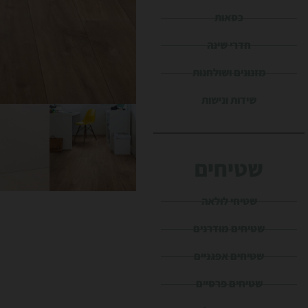
כסאות
חדרי שינה
מזנונים ושולחנות
שידות ונישות
שטיחים
שטיחי לולאה
שטיחים מודרנים
שטיחים אפגניים
שטיחים פרסיים