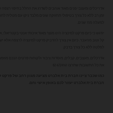
אדריכלים ומעצבי פנים מאוד אוהבים לשדרג את החלל בחיפוי רצפה 
זמן רב ללא כל צורך בטיפולי תחזוקה שונים מלבד ניקו עם מטלית לח
למעלה מ15 שנים.
יודגש כי כיום פרקט למינציה הינו מוצר מאוד איכותי אנטי בקטריאלי
קל וטוב מהעבר. כיום אין צורך להדביק פרקט למינציה לרצפה אלא ישנה
לפלטה ללא כל צורך בדבק.
אדרכלים, מעצבים, קבלים, מוסדות ציבור ולקוחות פרטים הנכם מוזמ
את כל התשובות שתרצו 02-6724161
כמו שכבר ציינו חברת בית אלברט מציעה מגוון רחב של פרקט ל
חברת בית אלברט יעזור לכם באופן אישי וחם.