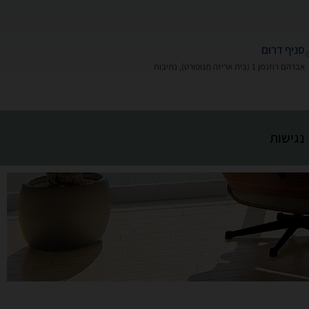
סניף דרום
אברהם רוזנמן 1 (בית אריזה תנופורט), נתיבות
נגישות