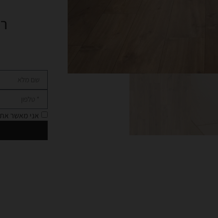
רו
אני מאשר את