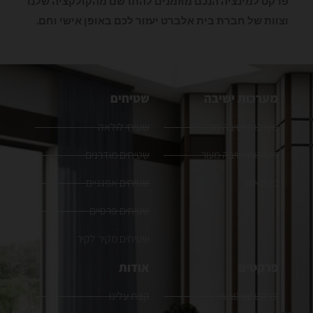
פרקט למינציה הנכם מוזמנים להתרשם מהקולקציה שלנו
וצוות של חברת בית אלברט יעזור לכם באופן אישי וחם.
מערכות ישיבה
שטיחים
מערכות ישיבה מבד
שטיחי לולאה
מערכות ישיבה מעור
שטיחים מודרנים
כורסאות
שטיחים אפגניים
שטיחים פרסיים
שטיחים מקיר לקיר
פרקטים
אודות
פרקט עץ טבעי
קצת עלינו