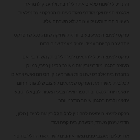
והינו יכול לשנות פלאים את חלל הבית ולהעניק לו מראה
אלגנטי חמים ואף מודרני מאוד לעיתים הפרקט יוצר נפלאות
בעיצוב הבית ומעניק עיצוב שלא חשבתם עליו.
פרקט למינציה מגיע בעובי ודרגת שחיקה שונה, ככל שהפרקט
יותר עבה כך יותר עמיד ויחזיק מעמד שנים רבות.
פרקט למינציה יכול להתאים לכל חלל בית / משרד בין אם
מעוצב בסגנון מודרני ובין אם מעוצב בסגנון כפרי, כמו כן
בחברת בית אלברט ישנו צוות אשר מעניק יחס חם ואישי ויתאים
לכל בית, משרד את הפרקט שמתאים לעיצוב שלו. גווני החום
יתאימו יותר לסגנון בית כפרי ואילו צבעי האפור, לבן, אלון טבעי
יתאימו לבית בסגנון עיצוב מודרני יותר.
פרקט למינציה יתאים לחלוטין
לכל חלל
בין אם לבית ( סלון ,
חדרי שינה) משרד, מסעדה, בית קפה ועוד.
אדריכלים ומעצבי פנים מאוד אוהבים לשדרג את החלל בחיפוי