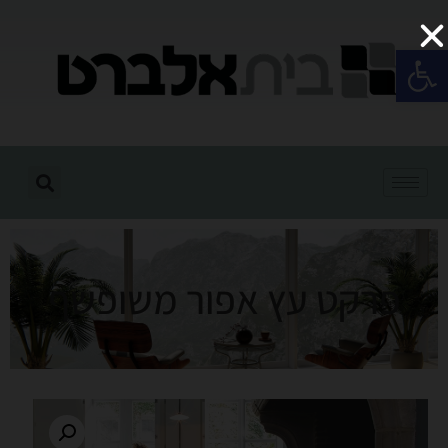
פתח סרגל נגישות
פרקט עץ אפור משופשף