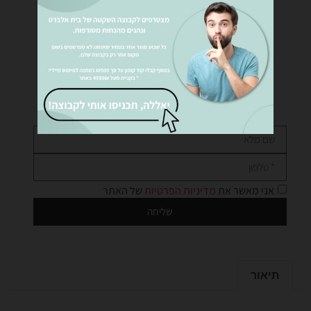
רוצים לקבל פרטים נוספים?
נציגינו ישמחו לעזור לכם… שלחו לנו הודעה!
אני מאשר את
מדיניות הפרטיות
של האתר
שליחה
תיאור