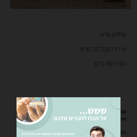
שולחן סלוני
מידה: 120*76 ס״מ
גובה: 90 ס״מ
קטגוריה
שולחנות ומזנונים לסלון
תגיות
שולחן לסלון
,
שולחנות סלון
,
שולחנות סלוניים
₪
2,200