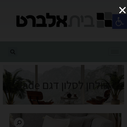
פתח סרגל נגישות
שולחן לסלון דגם Jade