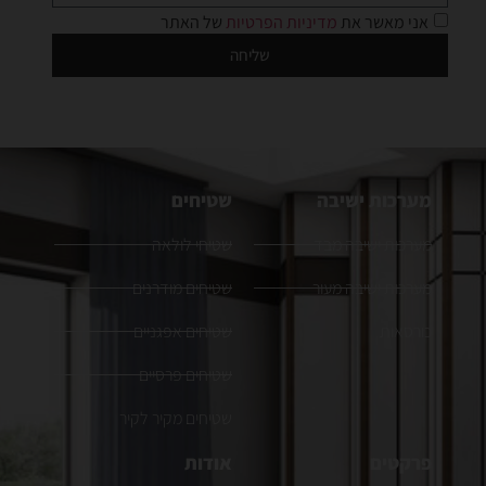
אני מאשר את
מדיניות הפרטיות
של האתר
שליחה
מערכות ישיבה
שטיחים
מערכות ישיבה מבד
שטיחי לולאה
מערכות ישיבה מעור
שטיחים מודרנים
כורסאות
שטיחים אפגניים
שטיחים פרסיים
שטיחים מקיר לקיר
פרקטים
אודות