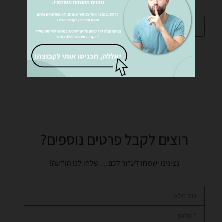
הוספה לסל
רוצים לקבל פרטים נוספים?
נציגינו ישמחו לעזור לכם… שלחו לנו הודעה!