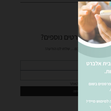
צים לקבל פרטים נוספים?
נציגינו ישמחו לעזור לכם… שלחו לנו הודעה!
מדיניות הפרטיות
של האתר
שליחה