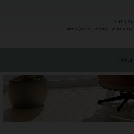
סניף דרום
אברהם רוזנמן 1 (בית אריזה תנופורט), נתיבות
נגישות