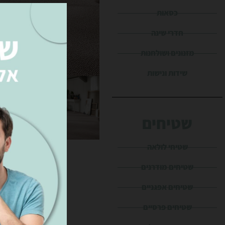
כסאות
חדרי שינה
מזנונים ושולחנות
שידות ונישות
שטיחים
שטיחי לולאה
שטיחים מודרנים
שטיחים אפגניים
שטיחים פרסיים