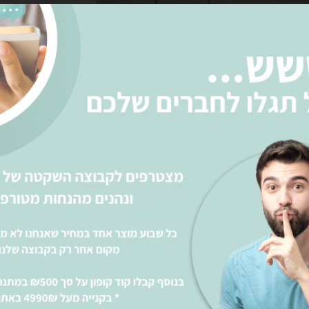
רו
אני מאשר את