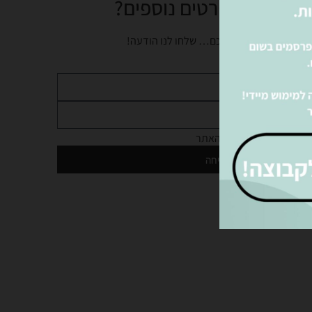
צים לקבל פרטים נוספים?
נציגינו ישמחו לעזור לכם… שלחו לנו הודעה!
מדיניות הפרטיות
של האתר
שליחה