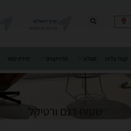
0
סניף ירושלים
פייר קינג 29 תלפיות
קצת עלינו
קטלוג
פרוייקטים
יצירת קשר
שטיח דגם ורטיקל