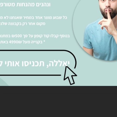
רו
אני מאשר את