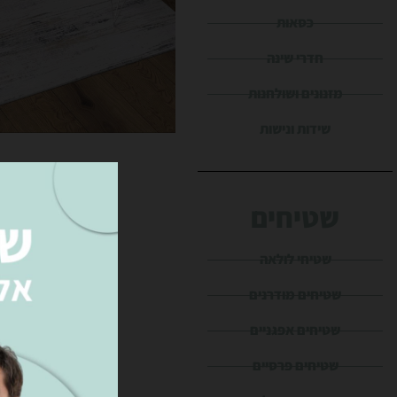
כסאות
חדרי שינה
מזנונים ושולחנות
שידות ונישות
שטיחים
שטיחי לולאה
שטיחים מודרנים
שטיחים אפגניים
שטיחים פרסיים