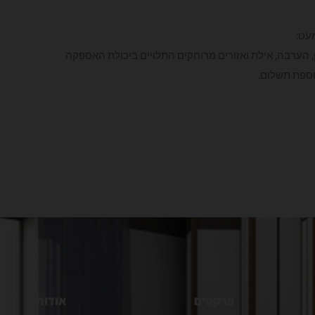
עט:
לן, הערבה, אילת ואזורים מרוחקים התלויים ביכולת האספקה
וספת תשלום.
פרקטים
אודות