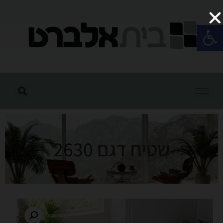
פתח סרגל נגישות
שטיח דגם 2630