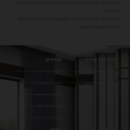
רמת הגולן, הערבה, אילת ואזורים מרוחקים התלויים ביכולת
האספקה
של היבואן. במקרים אלו זמני האספקה יהיו שונים וההובלה
תלווה בתוספת תשלום.
מערכות ישיבה
שטיחים
מערכות ישיבה מבד
שטיחי לולאה
מערכות ישיבה מעור
שטיחים מודרנים
כורסאות
שטיחים אפגניים
שטיחים פרסיים
שטיחים מקיר לקיר
פרקטים
אודות