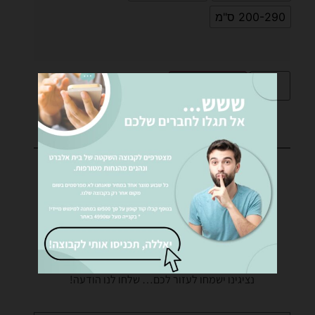
200-290 ס"מ
הוספה לסל
רוצים לקבל פרטים נוספים?
נציגינו ישמחו לעזור לכם… שלחו לנו הודעה!