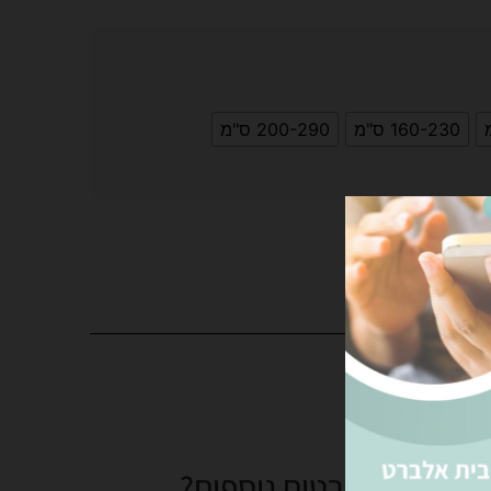
160-230 ס"מ
200-290 ס"מ
פה לסל
צים לקבל פרטים נוספים?