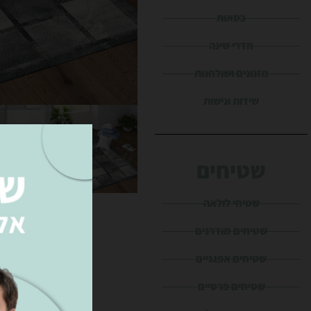
כסאות
חדרי שינה
מזנונים ושולחנות
שידות ונישות
שטיחים
שטיחי לולאה
שטיחים מודרנים
שטיחים אפגניים
שטיחים פרסיים