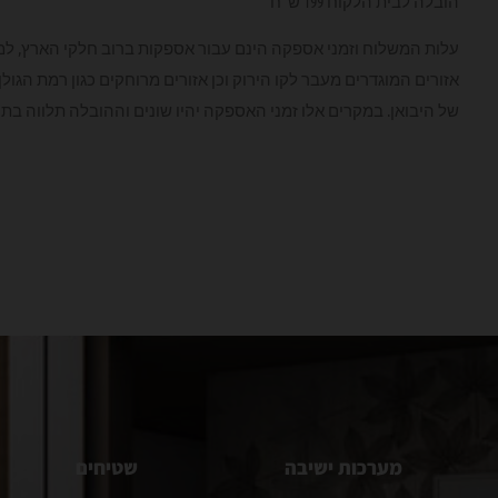
הובלה לבית הלקוח 199 ש"ח
עלות המשלוח וזמני אספקה הינם עבור אספקות ברוב חלקי הארץ, למ
אזורים המוגדרים מעבר לקו הירוק וכן אזורים מרוחקים כגון רמת הגו
של היבואן. במקרים אלו זמני האספקה יהיו שונים וההובלה תלווה בת
מערכות ישיבה
שטיחים