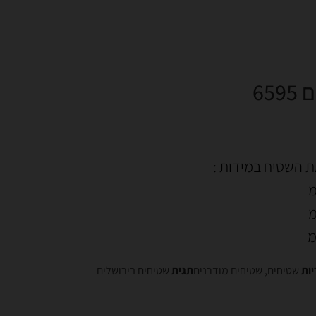
65
ת השטיח במידות :
יות
שטיחים
,
שטיחים מודרנים
תגית
שטיחים בירושלים