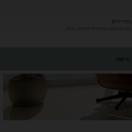
סניף דרום
אברהם רוזנמן 1 (בית אריזה תנופורט), נתיבות
נגישות