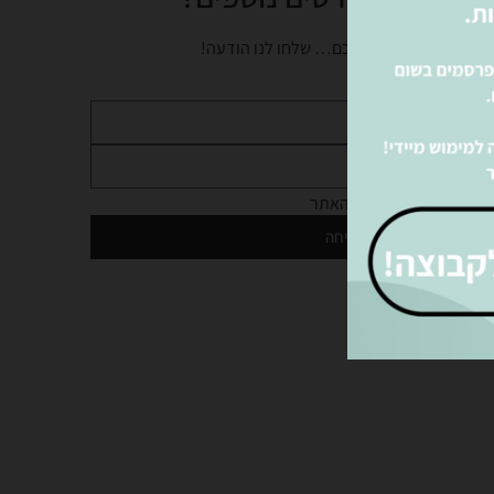
נציגינו ישמחו לעזור לכם… שלחו לנו הודעה!
מדיניות הפרטיות
של האתר
שליחה