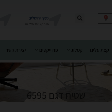
0
סניף ירושלים
פייר קינג 29 תלפיות
קצת עלינו
קטלוג
פרוייקטים
יצירת קשר
שטיח דגם 6595