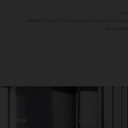
עט:
לן, הערבה, אילת ואזורים מרוחקים התלויים ביכולת האספקה
וספת תשלום.
פרקטים
אודות