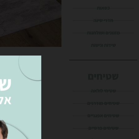
כסאות
חדרי שינה
מזנונים ושולחנות
שידות ונישות
שטיחים
שטיחי לולאה
שטיחים מודרנים
שטיחים אפגניים
שטיחים פרסיים