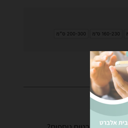
160-230 ס"מ
200-300 ס״מ
פה לסל
צים לקבל פרטים נוספים?