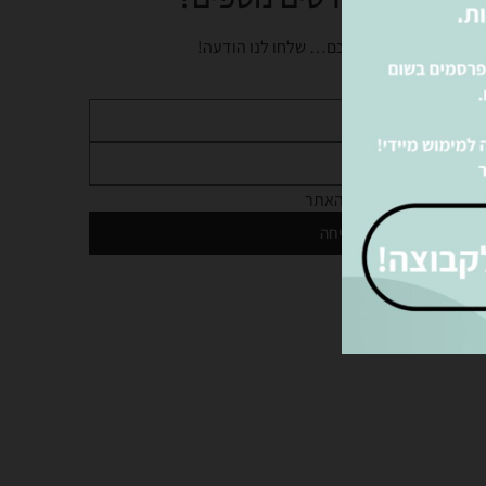
נציגינו ישמחו לעזור לכם… שלחו לנו הודעה!
מדיניות הפרטיות
של האתר
שליחה