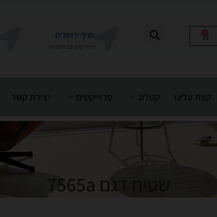
0
סניף ירושלים
פייר קינג 29 תלפיות
קצת עלינו
קטלוג
פרוייקטים
יצירת קשר
שטיח דגם 7565a