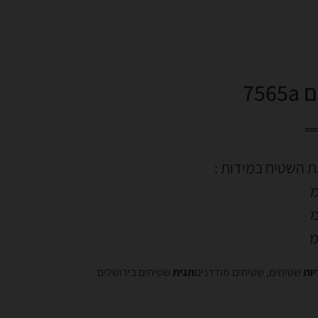
75
ת השטיח במידות :
יות
שטיחים
,
שטיחים מודרנים
תגית
שטיחים בירושלים