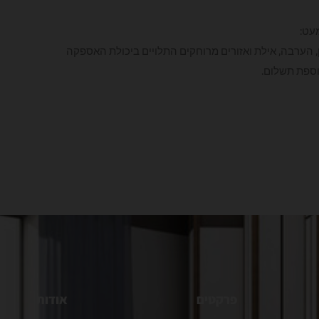
עט:
לן, הערבה, אילת ואזורים מרוחקים התלויים ביכולת האספקה
וספת תשלום.
פרקטים
אודות