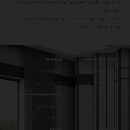
רמת הגולן, הערבה, אילת ואזורים מרוחקים התלויים ביכולת
האספקה
של היבואן. במקרים אלו זמני האספקה יהיו שונים וההובלה
תלווה בתוספת תשלום.
מערכות ישיבה
שטיחים
מערכות ישיבה מבד
שטיחי לולאה
מערכות ישיבה מעור
שטיחים מודרנים
כורסאות
שטיחים אפגניים
שטיחים פרסיים
שטיחים מקיר לקיר
פרקטים
אודות