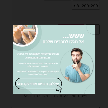
200-290 ס"מ
הוספה לסל
רוצים לקבל פרטים נוספים?
נציגינו ישמחו לעזור לכם… שלחו לנו הודעה!