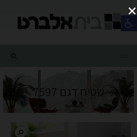
פתח סרגל נגישות
שטיח דגם 7597